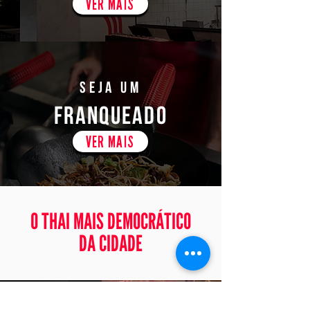
VER MAIS
seja um
franqueAdo
VER MAIS
O THAI MAIS DEMOCRÁTICO
DA CIDADE
- TEMPO PARA