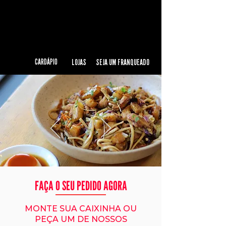
CARDÁPIO
LOJAS
SEJA UM FRANQUEADO
FAÇA O SEU PEDIDO AGORA
MONTE SUA CAIXINHA OU
PEÇA UM DE NOSSOS